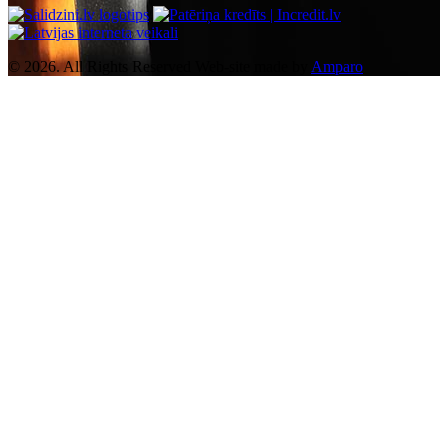
© 2026. All Rights Reserved
Web-site made by
Amparo