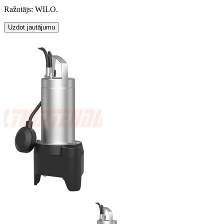
Ražotājs: WILO.
Uzdot jautājumu