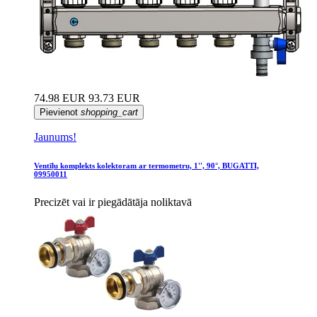
74.98 EUR
93.73 EUR
Pievienot
shopping_cart
Jaunums!
Ventīļu komplekts kolektoram ar termometru, 1'', 90°, BUGATTI,
09950011
Precizēt vai ir piegādātāja noliktavā