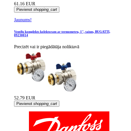
61.16 EUR
Pievienot
shopping_cart
Jaunums!
Ventīļu komplekts kolektoram ar termometru, 1'', taisns, BUGATTI,
09230014
Precizēt vai ir piegādātāja noliktavā
52.79 EUR
Pievienot
shopping_cart