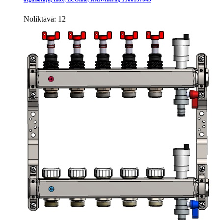
Noliktāvā: 12