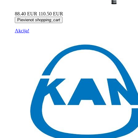
88.40 EUR
110.50 EUR
Pievienot
shopping_cart
Akcija!