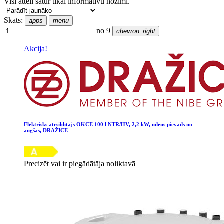
Visi attēli satur tikai informatīvu nozīmi.
Skats:
apps
menu
no 9
chevron_right
Akcija!
Elektrisks ātrsildītājs OKCE 100 l NTR/HV, 2,2 kW, ūdens pievads no
augšas, DRAŽICE
Precizēt vai ir piegādātāja noliktavā