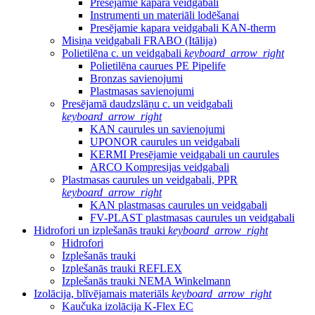
Presējamie kapara veidgabali
Instrumenti un materiāli lodēšanai
Presējamie kapara veidgabali KAN-therm
Misiņa veidgabali FRABO (Itālija)
Polietilēna c. un veidgabali
keyboard_arrow_right
Polietilēna caurues PE Pipelife
Bronzas savienojumi
Plastmasas savienojumi
Presējamā daudzslāņu c. un veidgabali
keyboard_arrow_right
KAN caurules un savienojumi
UPONOR caurules un veidgabali
KERMI Presējamie veidgabali un caurules
ARCO Kompresijas veidgabali
Plastmasas caurules un veidgabali, PPR
keyboard_arrow_right
KAN plastmasas caurules un veidgabali
FV-PLAST plastmasas caurules un veidgabali
Hidrofori un izplešanās trauki
keyboard_arrow_right
Hidrofori
Izplešanās trauki
Izplešanās trauki REFLEX
Izplešanās trauki NEMA Winkelmann
Izolācija, blīvējamais materiāls
keyboard_arrow_right
Kaučuka izolācija K-Flex EC