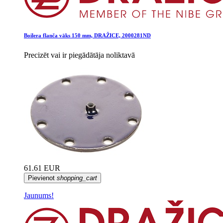
Boilera flanča vāks 150 mm, DRAŽICE, 2000281ND
Precizēt vai ir piegādātāja noliktavā
61.61 EUR
Pievienot
shopping_cart
Jaunums!