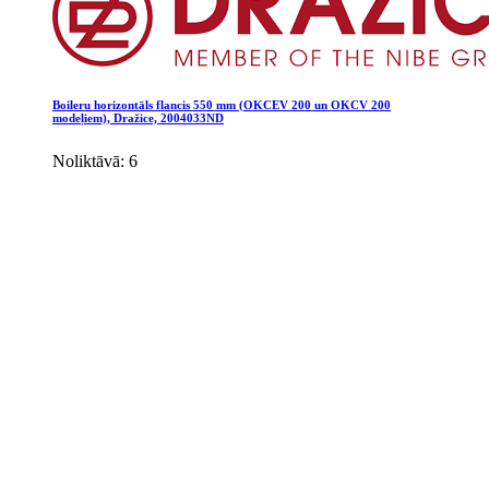
Boileru horizontāls flancis 550 mm (OKCEV 200 un OKCV 200
modeļiem), Dražice, 2004033ND
Noliktāvā: 6