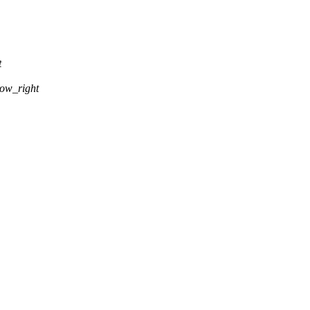
t
ow_right