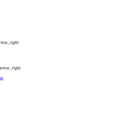
rrow_right
arrow_right
li