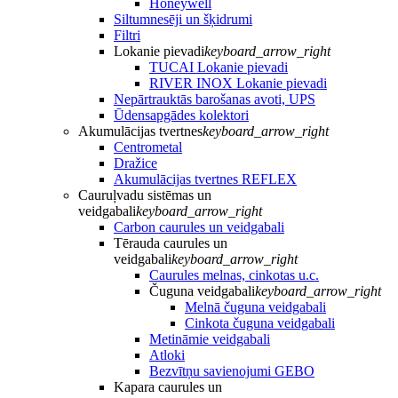
Honeywell
Siltumnesēji un šķidrumi
Filtri
Lokanie pievadi
keyboard_arrow_right
TUCAI Lokanie pievadi
RIVER INOX Lokanie pievadi
Nepārtrauktās barošanas avoti, UPS
Ūdensapgādes kolektori
Akumulācijas tvertnes
keyboard_arrow_right
Centrometal
Dražice
Akumulācijas tvertnes REFLEX
Cauruļvadu sistēmas un
veidgabali
keyboard_arrow_right
Carbon caurules un veidgabali
Tērauda caurules un
veidgabali
keyboard_arrow_right
Caurules melnas, cinkotas u.c.
Čuguna veidgabali
keyboard_arrow_right
Melnā čuguna veidgabali
Cinkota čuguna veidgabali
Metināmie veidgabali
Atloki
Bezvītņu savienojumi GEBO
Kapara caurules un