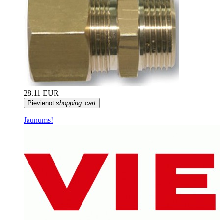
28.11 EUR
Pievienot
shopping_cart
Jaunums!