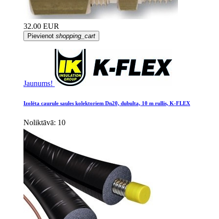
32.00 EUR
Pievienot
shopping_cart
Jaunums!
Izolēta caurule saules kolektoriem Dn20, dubulta, 10 m rullis, K-FLEX
Noliktāvā: 10