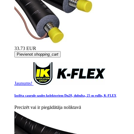
33.73 EUR
Pievienot
shopping_cart
Jaunums!
Izolēta caurule saules kolektoriem Dn20, dubulta, 25 m rullis, K-FLEX
Precizēt vai ir piegādātāja noliktavā