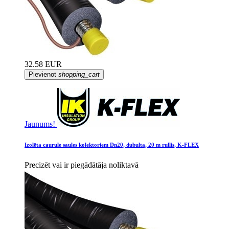
32.58 EUR
Pievienot
shopping_cart
Jaunums!
Izolēta caurule saules kolektoriem Dn20, dubulta, 20 m rullis, K-FLEX
Precizēt vai ir piegādātāja noliktavā