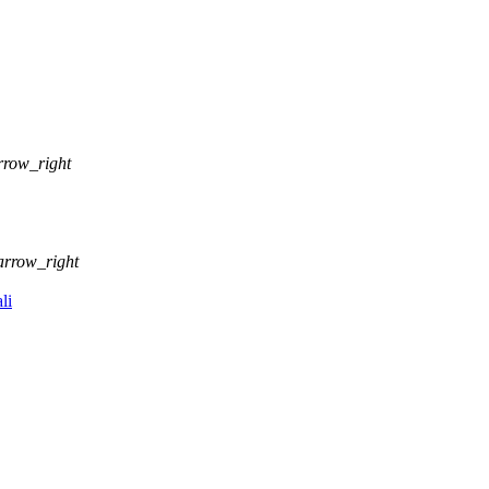
rrow_right
arrow_right
li