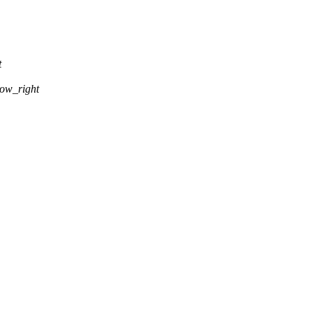
t
ow_right