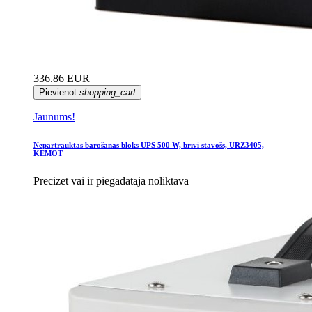
336.86 EUR
Pievienot
shopping_cart
Jaunums!
Nepārtrauktās barošanas bloks UPS 500 W, brīvi stāvošs, URZ3405,
KEMOT
Precizēt vai ir piegādātāja noliktavā