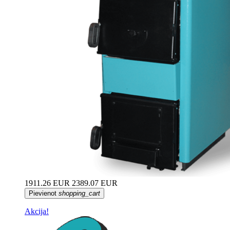
1911.26 EUR
2389.07 EUR
Pievienot
shopping_cart
Akcija!