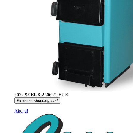
2052.97 EUR
2566.21 EUR
Pievienot
shopping_cart
Akcija!