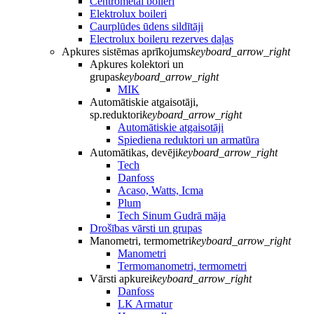
Centrometal boileri
Elektrolux boileri
Caurplūdes ūdens sildītāji
Electrolux boileru rezerves daļas
Apkures sistēmas aprīkojums
keyboard_arrow_right
Apkures kolektori un
grupas
keyboard_arrow_right
MIK
Automātiskie atgaisotāji,
sp.reduktori
keyboard_arrow_right
Automātiskie atgaisotāji
Spiediena reduktori un armatūra
Automātikas, devēji
keyboard_arrow_right
Tech
Danfoss
Acaso, Watts, Icma
Plum
Tech Sinum Gudrā māja
Drošības vārsti un grupas
Manometri, termometri
keyboard_arrow_right
Manometri
Termomanometri, termometri
Vārsti apkurei
keyboard_arrow_right
Danfoss
LK Armatur