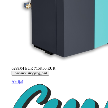
6299.04 EUR
7158.00 EUR
Pievienot
shopping_cart
Akcija!