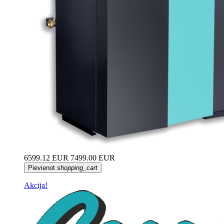
6599.12 EUR
7499.00 EUR
Pievienot
shopping_cart
Akcija!