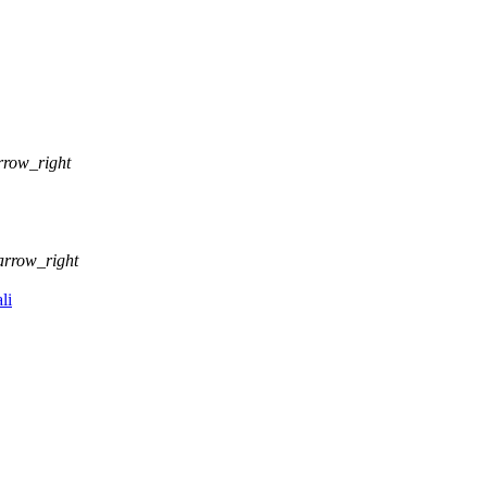
rrow_right
arrow_right
li