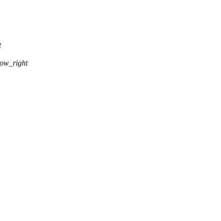
t
ow_right