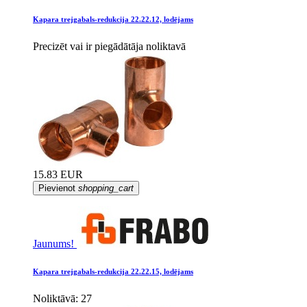
Kapara trejgabals-redukcija 22.22.12, lodējams
Precizēt vai ir piegādātāja noliktavā
15.83 EUR
Pievienot
shopping_cart
Jaunums!
Kapara trejgabals-redukcija 22.22.15, lodējams
Noliktāvā: 27