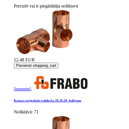
Precizēt vai ir piegādātāja noliktavā
12.48 EUR
Pievienot
shopping_cart
Jaunums!
Kapara trejgabals-redukcija 28.18.28, lodējams
Noliktāvā: 71