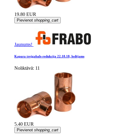
19.80 EUR
Pievienot
shopping_cart
Jaunums!
Kapara trejgabals-redukcija 22.18.18, lodējams
Noliktāvā: 11
5.40 EUR
Pievienot
shopping_cart