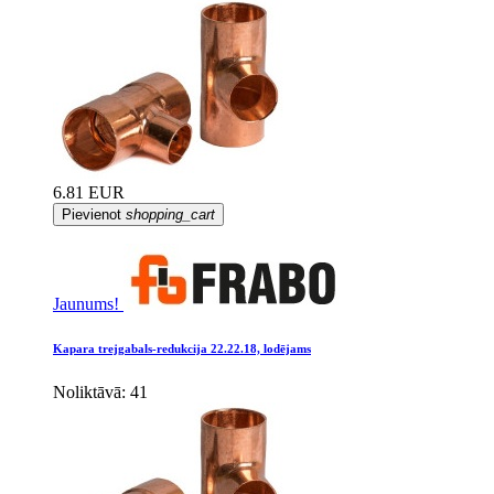
6.81 EUR
Pievienot
shopping_cart
Jaunums!
Kapara trejgabals-redukcija 22.22.18, lodējams
Noliktāvā: 41