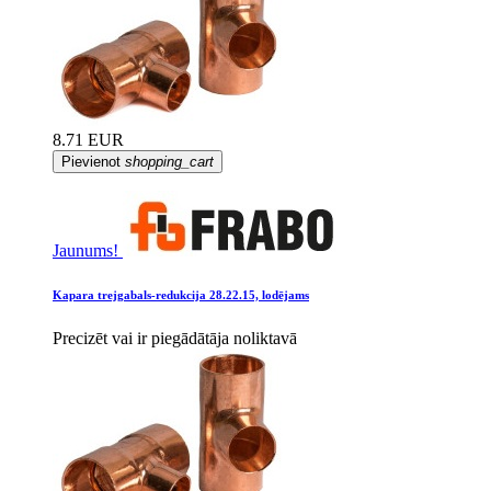
8.71 EUR
Pievienot
shopping_cart
Jaunums!
Kapara trejgabals-redukcija 28.22.15, lodējams
Precizēt vai ir piegādātāja noliktavā