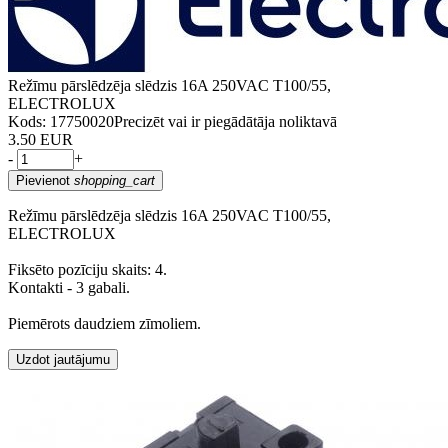
Režīmu pārslēdzēja slēdzis 16A 250VAC T100/55,
ELECTROLUX
Kods: 17750020
Precizēt vai ir piegādātāja noliktavā
3.50 EUR
-
+
Pievienot
shopping_cart
Režīmu pārslēdzēja slēdzis 16A 250VAC T100/55,
ELECTROLUX
Fiksēto pozīciju skaits: 4.
Kontakti - 3 gabali.
Piemērots daudziem zīmoliem.
Uzdot jautājumu