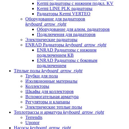
Kermi радиаторы с нижним подкл. KV
Kermi LINE PLK радиаторы
Радиаторы Kermi VERTEO
Оборудование для радиаторов
keyboard_arrow_right
Оборудование для алюм. радиаторов
Подключения для радиаторов
Электрические радиаторы
ENRAD Радиаторы
keyboard_arrow_right
ENRAD Радиаторы с нижним
подключением КВ
ENRAD Радиаторы с боковым
подключением
Тёплые полы
keyboard_arrow_right
Трубки для пола
Изоляционные материалы
Коллекторы
Шкафы для коллекторов
Вспомогательная арматура
Регуляторы и клапаны
Электрические теплые полы
Теплотрассы и арматура
keyboard_arrow_right
Terrendis
Uponor
Насосы
keyboard_arrow_right