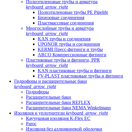
Полиэтиленовые трубы и арматура
keyboard_arrow_right
Полиэтиленовые трубы PE Pipelife
Бронзовые соединения
Пластмассовые соединения
Многослойные трубы и арматура
keyboard_arrow_right
KAN трубы и соединения
UPONOR трубы и соединения
KERMI Пресс-фитинги и трубы
ARCO Компрессионные фитинги
Пластиковые трубы и фитинги, PPR
keyboard_arrow_right
KAN пластиковые трубы и фитинги
FV-PLAST пластиковые трубы и фитинги
Гидрофоры и расширительные баки
keyboard_arrow_right
Гидрофоры
Расширительные баки
Расширительные баки REFLEX
Расширительные баки NEMA Winkelmann
Изоляция и уплотнители
keyboard_arrow_right
Каучуковая изоляция K-Flex EC
Paroc
Изоляция без аллюминевой оболочки