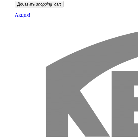
Добавить
shopping_cart
Акция!