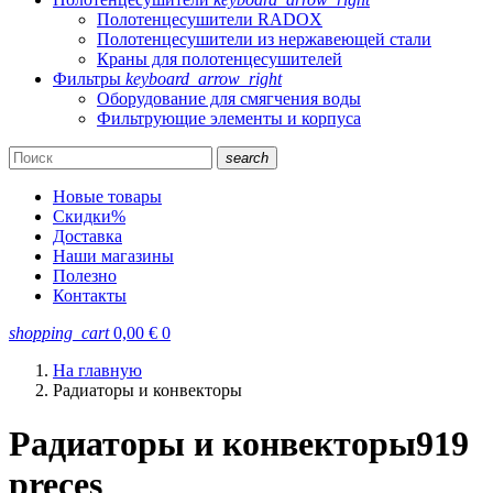
Полотенцесушители RADOX
Полотенцесушители из нержавеющей стали
Краны для полотенцесушителей
Фильтры
keyboard_arrow_right
Оборудование для смягчения воды
Фильтрующие элементы и корпуса
search
Новые товары
Скидки
%
Доставка
Наши магазины
Полезно
Контакты
shopping_cart
0,00
€
0
На главную
Радиаторы и конвекторы
Радиаторы и конвекторы
919
preces