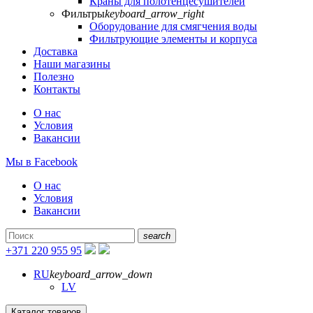
Краны для полотенцесушителей
Фильтры
keyboard_arrow_right
Оборудование для смягчения воды
Фильтрующие элементы и корпуса
Доставка
Наши магазины
Полезно
Контакты
О нас
Условия
Вакансии
Мы в Facebook
О нас
Условия
Вакансии
search
+371 220 955 95
RU
keyboard_arrow_down
LV
Каталог товаров