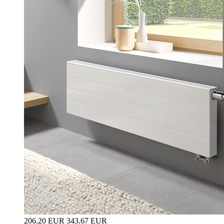
206.20 EUR
343.67 EUR