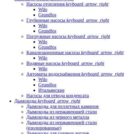
Насосы отопления
keyboard_arrow_right
Wilo
Grundfos
Глубинные насосы
keyboard_arrow_right
Wilo
Grundfos
Погружные насосы
keyboard_arrow_right
Wilo
Grundfos
Канализационные насосы
keyboard_arrow_right
Wilo
Водяные насосы
keyboard_arrow_right
Wilo
Автоматы водоснабжения
keyboard_arrow_right
Wilo
Grundfos
Итальянские
Насосы для отвода конденсата
Дымоходы
keyboard_arrow_right
Дымоходы для пеллетных каминов
Дымоходы из нержавеющей стали
Дымоходы из черного металла
Дымоходы из нержавеющей стали
(изолированные)
Дымоходы для газовых котлов