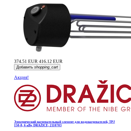
374.51 EUR
416.12 EUR
Добавить
shopping_cart
Акция!
Электрический нагревательный элемент для водонагревателей, TPJ
150-8, 6 кВт, DRAŽICE, 2110703