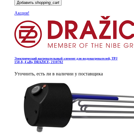
Добавить
shopping_cart
Акция!
Электрический нагревательный элемент для водонагревателей, TPJ
150-8, 4 кВт, DRAŽICE, 2110702
Уточнить, есть ли в наличии у поставщика