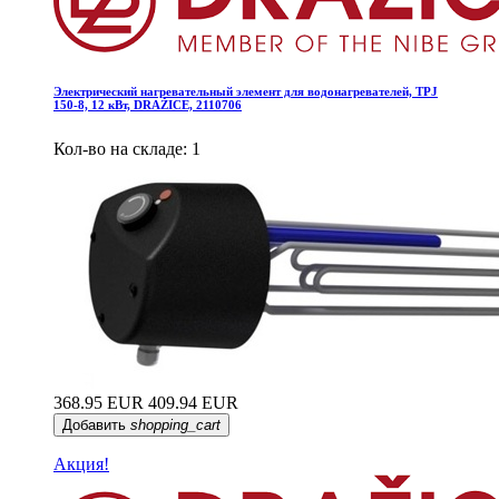
Электрический нагревательный элемент для водонагревателей, TPJ
150-8, 12 кВт, DRAŽICE, 2110706
Кол-во на складе: 1
368.95 EUR
409.94 EUR
Добавить
shopping_cart
Акция!