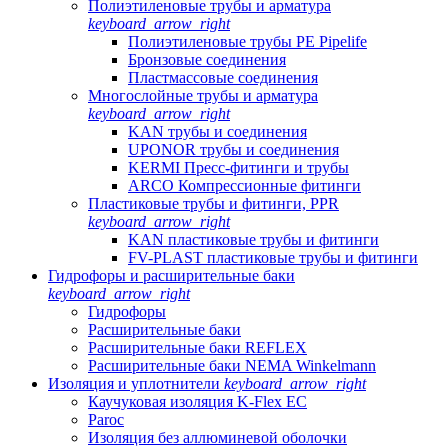
Полиэтиленовые трубы и арматура
keyboard_arrow_right
Полиэтиленовые трубы PE Pipelife
Бронзовые соединения
Пластмассовые соединения
Многослойные трубы и арматура
keyboard_arrow_right
KAN трубы и соединения
UPONOR трубы и соединения
KERMI Пресс-фитинги и трубы
ARCO Компрессионные фитинги
Пластиковые трубы и фитинги, PPR
keyboard_arrow_right
KAN пластиковые трубы и фитинги
FV-PLAST пластиковые трубы и фитинги
Гидрофоры и расширительные баки
keyboard_arrow_right
Гидрофоры
Расширительные баки
Расширительные баки REFLEX
Расширительные баки NEMA Winkelmann
Изоляция и уплотнители
keyboard_arrow_right
Каучуковая изоляция K-Flex EC
Paroc
Изоляция без аллюминевой оболочки