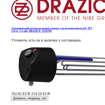
Электрический нагревательный элемент для водонагревателей, TPJ
150-8, 2,5 кВт, DRAŽICE, 2110700
Уточнить, есть ли в наличии у поставщика
192.82 EUR
214.24 EUR
Добавить
shopping_cart