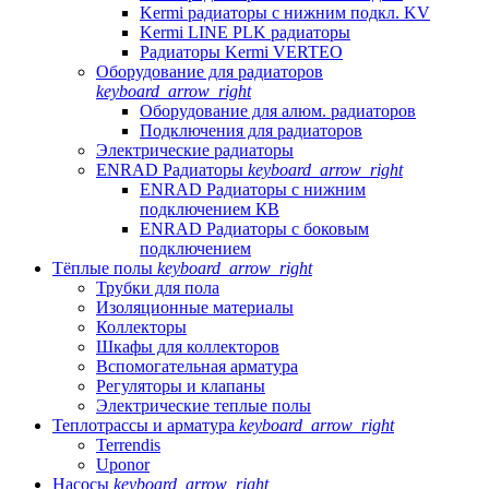
Kermi радиаторы с нижним подкл. KV
Kermi LINE PLK радиаторы
Радиаторы Kermi VERTEO
Оборудование для радиаторов
keyboard_arrow_right
Оборудование для алюм. радиаторов
Подключения для радиаторов
Электрические радиаторы
ENRAD Радиаторы
keyboard_arrow_right
ENRAD Радиаторы с нижним
подключением КВ
ENRAD Радиаторы с боковым
подключением
Тёплые полы
keyboard_arrow_right
Трубки для пола
Изоляционные материалы
Коллекторы
Шкафы для коллекторов
Вспомогательная арматура
Регуляторы и клапаны
Электрические теплые полы
Теплотрассы и арматура
keyboard_arrow_right
Terrendis
Uponor
Насосы
keyboard_arrow_right