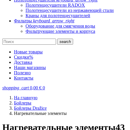
Полотенцесушители RADOX
Полотенцесушители из нержавеющей стали
Краны для полотенцесушителей
Фильтры
keyboard_arrow_right
Оборудование для смягчения воды
Фильтрующие элементы и корпуса
search
Новые товары
Скидки
%
Доставка
Наши магазины
Полезно
Контакты
shopping_cart
0,00
€
0
На главную
Бойлеры
Бойлеры Dražice
Нагревательные элементы
Нагревательные элементы
43