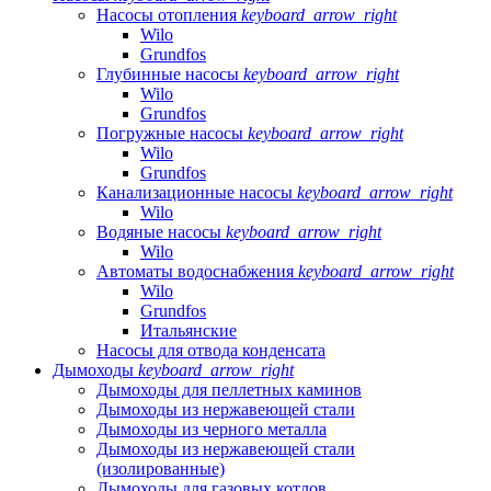
Насосы отопления
keyboard_arrow_right
Wilo
Grundfos
Глубинные насосы
keyboard_arrow_right
Wilo
Grundfos
Погружные насосы
keyboard_arrow_right
Wilo
Grundfos
Канализационные насосы
keyboard_arrow_right
Wilo
Водяные насосы
keyboard_arrow_right
Wilo
Автоматы водоснабжения
keyboard_arrow_right
Wilo
Grundfos
Итальянские
Насосы для отвода конденсата
Дымоходы
keyboard_arrow_right
Дымоходы для пеллетных каминов
Дымоходы из нержавеющей стали
Дымоходы из черного металла
Дымоходы из нержавеющей стали
(изолированные)
Дымоходы для газовых котлов