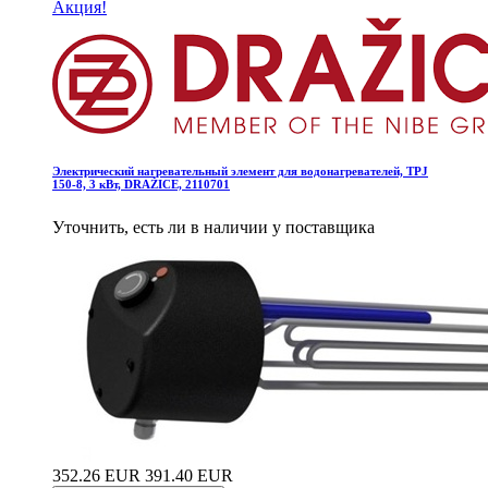
Акция!
Электрический нагревательный элемент для водонагревателей, TPJ
150-8, 3 кВт, DRAŽICE, 2110701
Уточнить, есть ли в наличии у поставщика
352.26 EUR
391.40 EUR