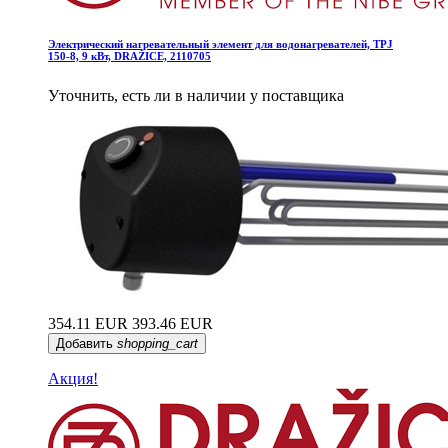
Электрический нагревательный элемент для водонагревателей, TPJ
150-8, 9 кВт, DRAŽICE, 2110705
Уточнить, есть ли в наличии у поставщика
354.11 EUR
393.46 EUR
Добавить
shopping_cart
Акция!