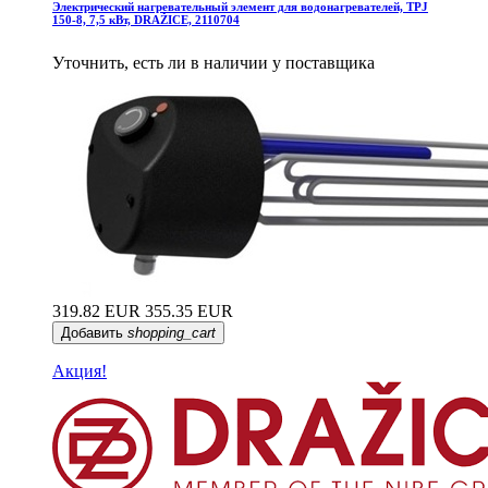
Электрический нагревательный элемент для водонагревателей, TPJ
150-8, 7,5 кВт, DRAŽICE, 2110704
Уточнить, есть ли в наличии у поставщика
319.82 EUR
355.35 EUR
Добавить
shopping_cart
Акция!