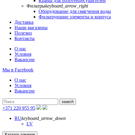
Краны для полотенцесушителей
Фильтры
keyboard_arrow_right
Оборудование для смягчения воды
Фильтрующие элементы и корпуса
Доставка
Наши магазины
Полезно
Контакты
О нас
Условия
Вакансии
Мы в Facebook
О нас
Условия
Вакансии
search
+371 220 955 95
RU
keyboard_arrow_down
LV
Каталог товаров