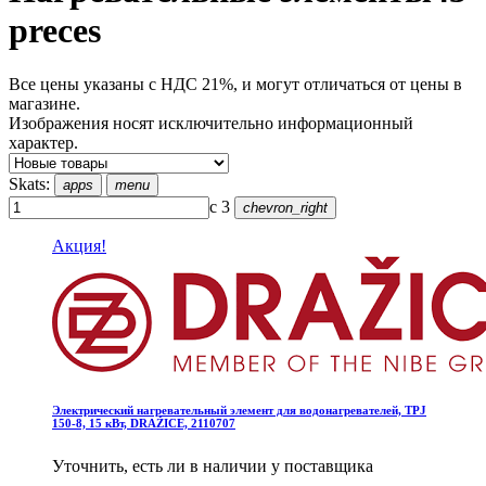
preces
Все цены указаны с НДС 21%, и могут отличаться от цены в
магазине.
Изображения носят исключительно информационный
характер.
Skats:
apps
menu
с 3
chevron_right
Акция!
Электрический нагревательный элемент для водонагревателей, TPJ
150-8, 15 кВт, DRAŽICE, 2110707
Уточнить, есть ли в наличии у поставщика