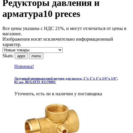
Редукторы давления и
арматура
10 preces
Все цены указаны с НДС 21%, и могут отличаться от цены в
магазине.
Изображения носят исключительно информационный
характер.
Skats:
apps
menu
Новинка!
Латунный пятивыводной штуцер для насоса, 1"x 1"x 1"x 1/4"x 1/4",
82 мм, BUGATTI, 01570001
Уточнить, есть ли в наличии у поставщика