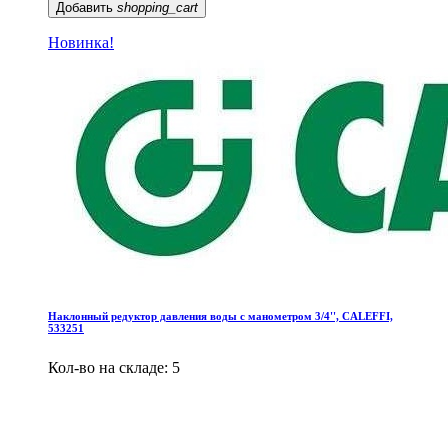
Добавить
shopping_cart
Новинка!
Наклонный редуктор давления воды c манометром 3/4'', CALEFFI,
533251
Кол-во на складе: 5