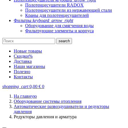
Полотенцесушители RADOX
Полотенцесушители из нержавеющей стали
Краны для полотенцесушителей
Фильтры
keyboard_arrow_right
Оборудование для смягчения воды
Фильтрующие элементы и корпуса
search
Новые товары
Скидки
%
Доставка
Наши магазины
Полезно
Контакты
shopping_cart
0,00
€
0
На главную
Оборудование системы отопления
Автоматические развоздушиватели и редукторы
давления
Редукторы давления и арматура