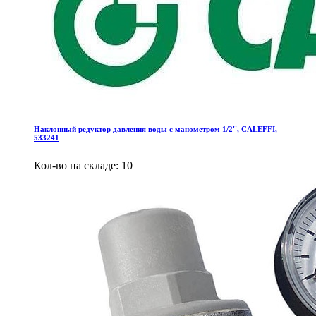
Наклонный редуктор давления воды c манометром 1/2'', CALEFFI,
533241
Кол-во на складе: 10