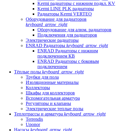
Kermi радиаторы с нижним подкл. KV
Kermi LINE PLK радиаторы
Радиаторы Kermi VERTEO
Оборудование для радиаторов
keyboard_arrow_right
Оборудование для алюм. радиаторов
Подключения для радиаторов
Электрические радиаторы
ENRAD Радиаторы
keyboard_arrow_right
ENRAD Радиаторы с нижним
подключением КВ
ENRAD Радиаторы с боковым
подключением
Тёплые полы
keyboard_arrow_right
Трубки для пола
Изоляционные материалы
Коллекторы
Шкафы для коллекторов
Вспомогательная арматура
Регуляторы и клапаны
Электрические теплые полы
Теплотрассы и арматура
keyboard_arrow_right
Terrendis
Uponor
Насосы
keyboard_arrow_right