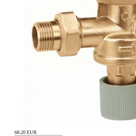
68.20 EUR