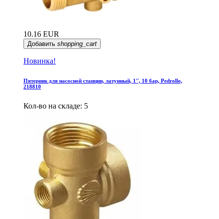
10.16 EUR
Добавить
shopping_cart
Новинка!
Пятерник для насосной станции, латунный, 1'', 10 бар, Pedrollo,
218810
Кол-во на складе: 5