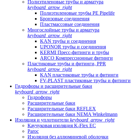
Полиэтиленовые трубы и арматура
keyboard_arrow_right
Полиэтиленовые трубы PE Pipelife
Бронзовые соединения
Пластмассовые соединения
Многослойные трубы и арматура
keyboard_arrow_right
KAN трубы и соединения
UPONOR трубы и соединения
KERMI Пресс-фитинги и трубы
ARCO Компрессионные фитинги
Пластиковые трубы и фитинги, PPR
keyboard_arrow_right
KAN пластиковые трубы и фитинги
FV-PLAST пластиковые трубы и фитинги
Гидрофоры и расширительные баки
keyboard_arrow_right
Гидрофоры
Расширительные баки
Расширительные баки REFLEX
Расширительные баки NEMA Winkelmann
Изоляция и уплотнители
keyboard_arrow_right
Каучуковая изоляция K-Flex EC
Paroc
Изоляция без аллюминевой оболочки