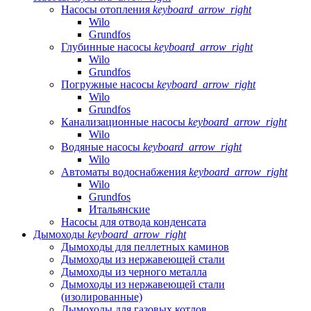
Насосы отопления
keyboard_arrow_right
Wilo
Grundfos
Глубинные насосы
keyboard_arrow_right
Wilo
Grundfos
Погружные насосы
keyboard_arrow_right
Wilo
Grundfos
Канализационные насосы
keyboard_arrow_right
Wilo
Водяные насосы
keyboard_arrow_right
Wilo
Автоматы водоснабжения
keyboard_arrow_right
Wilo
Grundfos
Итальянские
Насосы для отвода конденсата
Дымоходы
keyboard_arrow_right
Дымоходы для пеллетных каминов
Дымоходы из нержавеющей стали
Дымоходы из черного металла
Дымоходы из нержавеющей стали
(изолированные)
Дымоходы для газовых котлов