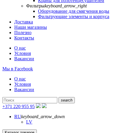
Краны для полотенцесушителей
Фильтры
keyboard_arrow_right
Оборудование для смягчения воды
Фильтрующие элементы и корпуса
Доставка
Наши магазины
Полезно
Контакты
О нас
Условия
Вакансии
Мы в Facebook
О нас
Условия
Вакансии
search
+371 220 955 95
RU
keyboard_arrow_down
LV
Каталог товаров