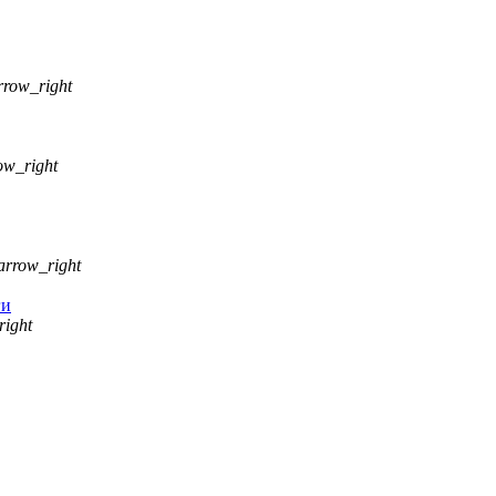
rrow_right
ow_right
arrow_right
ги
right