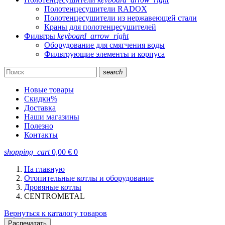
Полотенцесушители RADOX
Полотенцесушители из нержавеющей стали
Краны для полотенцесушителей
Фильтры
keyboard_arrow_right
Оборудование для смягчения воды
Фильтрующие элементы и корпуса
search
Новые товары
Скидки
%
Доставка
Наши магазины
Полезно
Контакты
shopping_cart
0,00
€
0
На главную
Отопительные котлы и оборудование
Дровяные котлы
CENTROMETAL
Вернуться к каталогу товаров
Распечатать