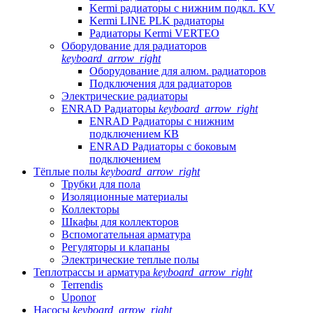
Kermi радиаторы с нижним подкл. KV
Kermi LINE PLK радиаторы
Радиаторы Kermi VERTEO
Оборудование для радиаторов
keyboard_arrow_right
Оборудование для алюм. радиаторов
Подключения для радиаторов
Электрические радиаторы
ENRAD Радиаторы
keyboard_arrow_right
ENRAD Радиаторы с нижним
подключением КВ
ENRAD Радиаторы с боковым
подключением
Тёплые полы
keyboard_arrow_right
Трубки для пола
Изоляционные материалы
Коллекторы
Шкафы для коллекторов
Вспомогательная арматура
Регуляторы и клапаны
Электрические теплые полы
Теплотрассы и арматура
keyboard_arrow_right
Terrendis
Uponor
Насосы
keyboard_arrow_right