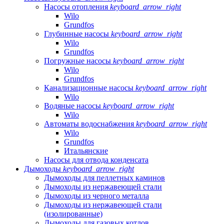
Насосы отопления
keyboard_arrow_right
Wilo
Grundfos
Глубинные насосы
keyboard_arrow_right
Wilo
Grundfos
Погружные насосы
keyboard_arrow_right
Wilo
Grundfos
Канализационные насосы
keyboard_arrow_right
Wilo
Водяные насосы
keyboard_arrow_right
Wilo
Автоматы водоснабжения
keyboard_arrow_right
Wilo
Grundfos
Итальянские
Насосы для отвода конденсата
Дымоходы
keyboard_arrow_right
Дымоходы для пеллетных каминов
Дымоходы из нержавеющей стали
Дымоходы из черного металла
Дымоходы из нержавеющей стали
(изолированные)
Дымоходы для газовых котлов