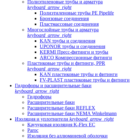
Полиэтиленовые трубы и арматура
keyboard_arrow_right
Полиэтиленовые трубы PE Pipelife
Бронзовые соединения
Пластмассовые соединения
Многослойные трубы и арматура
keyboard_arrow_right
KAN трубы и соединения
UPONOR трубы и соединения
KERMI Пресс-фитинги и трубы
ARCO Компрессионные фитинги
Пластиковые трубы и фитинги, PPR
keyboard_arrow_right
KAN пластиковые трубы и фитинги
FV-PLAST пластиковые трубы и фитинги
Гидрофоры и расширительные баки
keyboard_arrow_right
Гидрофоры
Расширительные баки
Расширительные баки REFLEX
Расширительные баки NEMA Winkelmann
Изоляция и уплотнители
keyboard_arrow_right
Каучуковая изоляция K-Flex EC
Paroc
Изоляция без аллюминевой оболочки