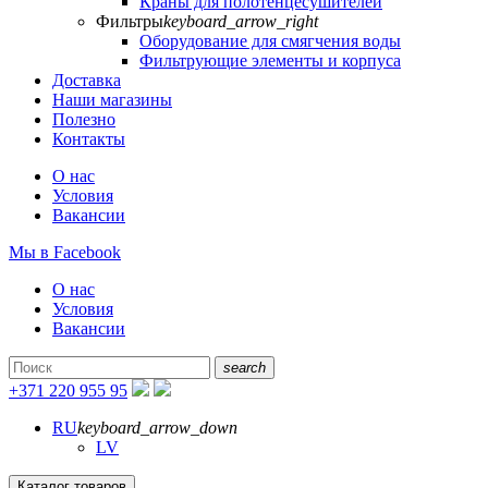
Краны для полотенцесушителей
Фильтры
keyboard_arrow_right
Оборудование для смягчения воды
Фильтрующие элементы и корпуса
Доставка
Наши магазины
Полезно
Контакты
О нас
Условия
Вакансии
Мы в Facebook
О нас
Условия
Вакансии
search
+371 220 955 95
RU
keyboard_arrow_down
LV
Каталог товаров