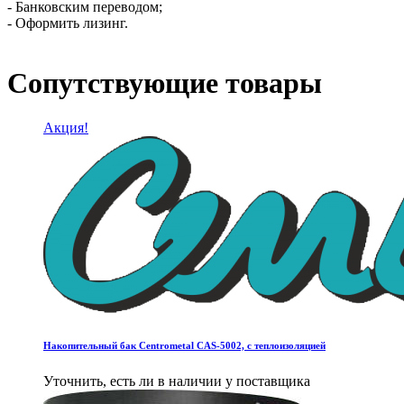
- Банковским переводом;
- Оформить лизинг.
Сопутствующие товары
Акция!
Накопительный бак Centrometal CAS-5002, с теплоизоляцией
Уточнить, есть ли в наличии у поставщика