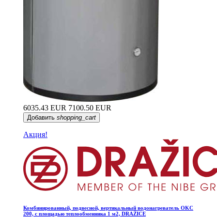
6035.43 EUR
7100.50 EUR
Добавить
shopping_cart
Акция!
Комбинированный, подвесной, вертикальный водонагреватель OKC
200, с площадью теплообменника 1 м2, DRAŽICE